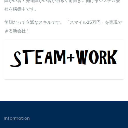
障がい者・発達障がい者が明るく前向きに働けるシステム会
社を構築中です。
笑顔だって立派なスキルです。 「スマイル25万円」を実現で
きる新会社！
Information